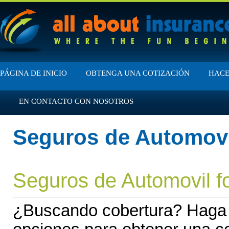
PÁGINA DE INICIO
OBTENGA UNA COTIZACIÓN
HACE
EN CONTACTO CON NOSOTROS
Seguros de Automovi
Seguros de Automovil fo
¿Buscando cobertura? Haga cl