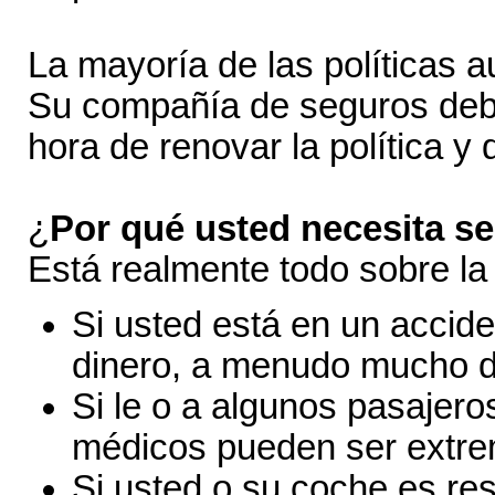
La mayoría de las políticas 
Su compañía de seguros debe
hora de renovar la política y
¿
Por qué usted necesita s
Está realmente todo sobre la
Si usted está en un accide
dinero, a menudo mucho dine
Si le o a algunos pasajero
médicos pueden ser extr
Si usted o su coche es re